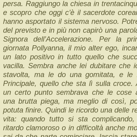
persa. Raggiungo la chiesa in trentacinqu
e scopro che oggi c’è il sacerdote corea
hanno asportato il sistema nervoso. Potr
del previsto e in più non capirò una paro
Signora dell’Accelerazione. Per la pr
giornata Pollyanna, il mio alter ego, incar
un lato positivo in tutto quello che su
vacilla. Sembra anche lei dubitare che i
stavolta, ma le do una gomitata, e le i
Principale, quello che sta lì sulla croce.
un certo punto sembrava che le cose 
una brutta piega, ma meglio di così, p
potuta finire. Quindi le ricordo una delle 
vita: quando tutto si sta complicando
ritardo clamoroso o in difficoltà anche mo
sai da che parte cominciare, lascia stare 