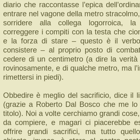
diario che raccontasse l’epica dell’ordinar
entrare nel vagone della metro stracolmo,
sorridere alla collega logorroica, l
correggere i compiti con la testa che ci
e la forza di stare – questo è il verbo
consistere – al proprio posto di comba
cedere di un centimetro (a dire la verità
rovinosamente, e di qualche metro, ma l’
rimettersi in piedi).
Obbedire è meglio del sacrificio, dice il 
(grazie a Roberto Dal Bosco che me lo h
titolo). Noi a volte cerchiamo grandi cose
da compiere, e magari ci piacerebbe e
offrire grandi sacrifici, ma tutto quel