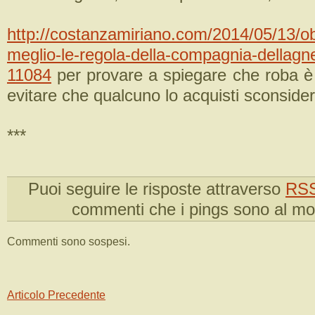
http://costanzamiriano.com/2014/05/13/o
meglio-le-regola-della-compagnia-dellagn
11084
per provare a spiegare che roba è 
evitare che qualcuno lo acquisti sconside
***
Puoi seguire le risposte attraverso
RSS
commenti che i pings sono al m
Commenti sono sospesi.
Articolo Precedente