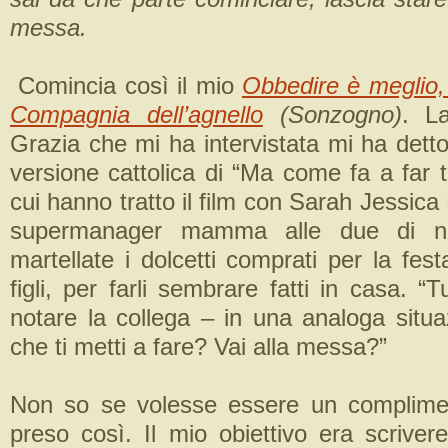
messa.
Comincia così il mio
Obbedire è meglio, 
Compagnia dell’agnello
(Sonzogno)
. La
Grazia che mi ha intervistata mi ha dett
versione cattolica di “Ma come fa a far tut
cui hanno tratto il film con Sarah Jessica 
supermanager mamma alle due di n
martellate i dolcetti comprati per la fest
figli, per farli sembrare fatti in casa. “
notare la collega – in una analoga situa
che ti metti a fare? Vai alla messa?”
Non so se volesse essere un complimen
preso così. Il mio obiettivo era scriver