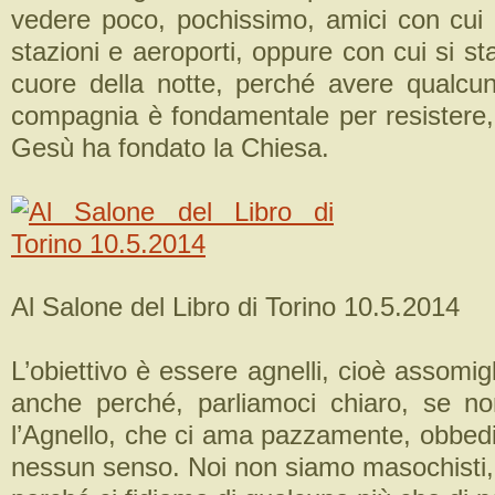
vedere poco, pochissimo, amici con cui c
stazioni e aeroporti, oppure con cui si sta
cuore della notte, perché avere qualcun
compagnia è fondamentale per resistere,
Gesù ha fondato la Chiesa.
Al Salone del Libro di Torino 10.5.2014
L’obiettivo è essere agnelli, cioè assomigl
anche perché, parliamoci chiaro, se no
l’Agnello, che ci ama pazzamente, obbed
nessun senso. Noi non siamo masochist