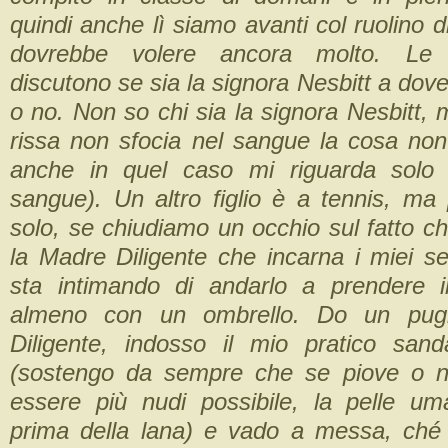
quindi anche lì siamo avanti col ruolino d
dovrebbe volere ancora molto. Le
discutono se sia la signora Nesbitt a dover
o no. Non so chi sia la signora Nesbitt, 
rissa non sfocia nel sangue la cosa non
anche in quel caso mi riguarda solo 
sangue). Un altro figlio è a tennis, ma
solo, se chiudiamo un occhio sul fatto ch
la Madre Diligente che incarna i miei se
sta intimando di andarlo a prendere 
almeno con un ombrello. Do un pug
Diligente, indosso il mio pratico san
(sostengo da sempre che se piove o n
essere più nudi possibile, la pelle u
prima della lana) e vado a messa, ché 