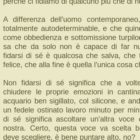
perché ci fidiamo di qualcuno più che di no
A differenza dell’uomo contemporaneo
totalmente autodeterminable, e che quind
come obbedienza e sottomissione turpiloqu
sa che da solo non è capace di far nu
fidarsi di sé è qualcosa che salva, che 
felice, che alla fine è quella l’unica cosa c
Non fidarsi di sé significa che a vol
chiudere le proprie emozioni in cantin
acquario ben sigillato, col silicone, e an
un fedele ostinato lavoro minuto per min
di sé significa ascoltare un’altra voce
nostra. Certo, questa voce va scelta 
deve scegliere, è bene puntare alto, no?