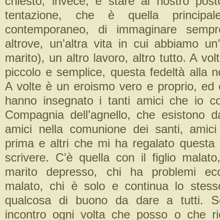
chiesto, invece, è stare al nostro posto
tentazione, che è quella principa
contemporaneo, di immaginare sempre
altrove, un’altra vita in cui abbiamo un
marito), un altro lavoro, altro tutto. A vo
piccolo e semplice, questa fedeltà alla 
A volte è un eroismo vero e proprio, ed 
hanno insegnato i tanti amici che io c
Compagnia dell’agnello, che esistono 
amici nella comunione dei santi, amic
prima e altri che mi ha regalato questa 
scrivere. C’è quella con il figlio malato
marito depresso, chi ha problemi ec
malato, chi è solo e continua lo stesso
qualcosa di buono da dare a tutti. 
incontro ogni volta che posso o che r