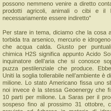
possono nemmeno venire a diretto conta
prodotti agricoli, animali o cibi e i
necessariamente essere indiretto”
Per stare in tema, diciamo che la cosa a
torbida tra arsenico, mercurio e idrogeno 
che acqua calda. Giusto per puntuali
chimica H2S significa appunto Acido Sol
inquinatore dell’aria che si conosce sop
puzza pestilenziale che produce. Ebbe
Uniti la soglia tollerabile nell’ambiente è d
milione. Lo stato Americano fissa uno 
noi invece è la stessa Geoenergy che fis
10 parti per milione. La Saras per il pr
sospeso fino al prossimo 31 ottobre, c