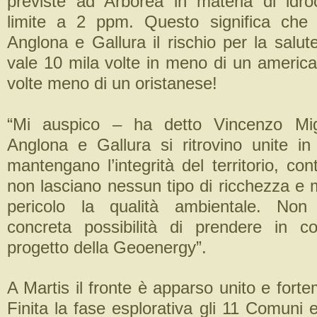
previste ad Arborea in materia di idroca
limite a 2 ppm. Questo significa che
Anglona e Gallura il rischio per la salut
vale 10 mila volte in meno di un ameri
volte meno di un oristanese!
“Mi auspico – ha detto Vincenzo Mi
Anglona e Gallura si ritrovino unite in
mantengano l’integrità del territorio, con
non lasciano nessun tipo di ricchezza e 
pericolo la qualità ambientale. Non
concreta possibilità di prendere in co
progetto della Geoenergy”.
A Martis il fronte è apparso unito e fort
Finita la fase esplorativa gli 11 Comuni