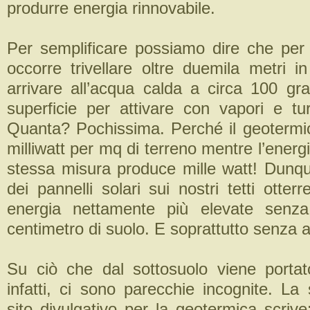
produrre energia rinnovabile.
Per semplificare possiamo dire che per 
occorre trivellare oltre duemila metri i
arrivare all’acqua calda a circa 100 gra
superficie per attivare con vapori e tur
Quanta? Pochissima. Perché il geoterm
milliwatt per mq di terreno mentre l’energi
stessa misura produce mille watt! Dunque
dei pannelli solari sui nostri tetti otter
energia nettamente più elevate senz
centimetro di suolo. E soprattutto senza a
Su ciò che dal sottosuolo viene portato
infatti, ci sono parecchie incognite. La
sito divulgativo per la geotermica scrive