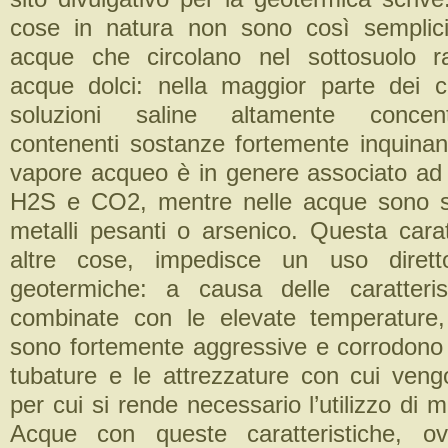
cose in natura non sono così semplici
acque che circolano nel sottosuolo 
acque dolci: nella maggior parte dei ca
soluzioni saline altamente concen
contenenti sostanze fortemente inquinant
vapore acqueo è in genere associato ad 
H2S e CO2, mentre nelle acque sono s
metalli pesanti o arsenico. Questa caratt
altre cose, impedisce un uso dirett
geotermiche: a causa delle caratteris
combinate con le elevate temperature
sono fortemente aggressive e corrodono
tubature e le attrezzature con cui veng
per cui si rende necessario l’utilizzo di ma
Acque con queste caratteristiche, o