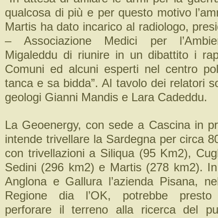
qualcosa di più e per questo motivo l’am
Martis ha dato incarico al radiologo, pres
– Associazione Medici per l’Ambie
Migaleddu di riunire in un dibattito i ra
Comuni ed alcuni esperti nel centro pol
tanca e sa bidda”. Al tavolo dei relatori s
geologi Gianni Mandis e Lara Cadeddu.
La Geoenergy, con sede a Cascina in pro
intende trivellare la Sardegna per circa 
con trivellazioni a Siliqua (95 Km2), Cug
Sedini (296 km2) e Martis (278 km2). In 
Anglona e Gallura l’azienda Pisana, nell
Regione dia l’OK, potrebbe presto
perforare il terreno alla ricerca del p