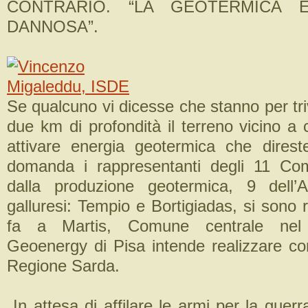
CONTRARIO. “LA GEOTERMICA È
DANNOSA”.
Se qualcuno vi dicesse che stanno per triv
due km di profondità il terreno vicino a
attivare energia geotermica che dires
domanda i rappresentanti degli 11 Com
dalla produzione geotermica, 9 dell
galluresi: Tempio e Bortigiadas, si sono ri
fa a Martis, Comune centrale nel
Geoenergy di Pisa intende realizzare con
Regione Sarda.
In attesa di affilare le armi per la guer