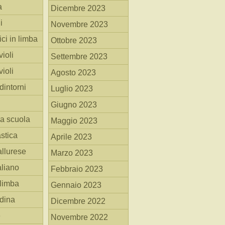
a
Dicembre 2023
i
Novembre 2023
ici in limba
Ottobre 2023
ioli
Settembre 2023
ioli
Agosto 2023
dintorni
Luglio 2023
Giugno 2023
la scuola
Maggio 2023
stica
Aprile 2023
allurese
Marzo 2023
taliano
Febbraio 2023
 limba
Gennaio 2023
adina
Dicembre 2022
e
Novembre 2022