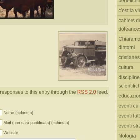
benefice
c'est la vi
cahiers d
doléance
Chiaramo
dintorni
cristiane
cultura
discipline
scientific
responses to this entry through the
RSS 2.0
feed.
educazio
eventi cul
Nome (richiesto)
eventi lut
Mail (non sarà pubblicata) (richiesta)
eventi str
Website
filologia