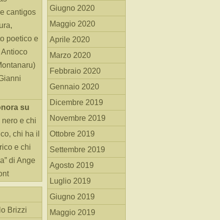
Giugno 2020
e cantigos
Maggio 2020
ura,
o poetico e
Aprile 2020
i Antioco
Marzo 2020
Montanaru)
Febbraio 2020
 Gianni
Gennaio 2020
Dicembre 2019
onora
su
Novembre 2019
 nero e chi
o, chi ha il
Ottobre 2019
rico e chi
Settembre 2019
ha” di Ange
Agosto 2019
ont
Luglio 2019
Giugno 2019
o Brizzi
Maggio 2019