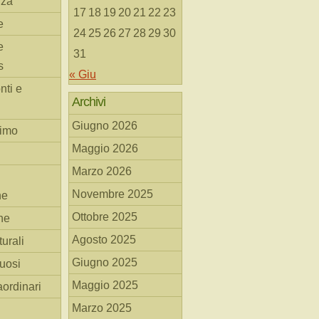
nza
17
18
19
20
21
22
23
e
24
25
26
27
28
29
30
e
31
s
« Giu
nti e
Archivi
Giugno 2026
simo
Maggio 2026
Marzo 2026
Novembre 2025
he
Ottobre 2025
ne
Agosto 2025
turali
Giugno 2025
tuosi
Maggio 2025
aordinari
Marzo 2025