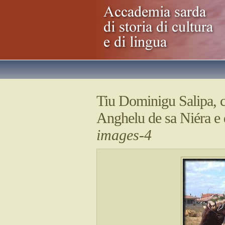
Tiu Dominigu Salipa, c
Anghelu de sa Niéra e
images-4