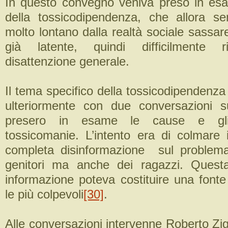
In questo convegno veniva preso in es
della tossicodipendenza, che allora s
molto lontano dalla realtà sociale sassa
già latente, quindi difficilmente ri
disattenzione generale.
Il tema specifico della tossicodipendenza
ulteriormente con due conversazioni s
presero in esame le cause e gli 
tossicomanie. L’intento era di colmare 
completa disinformazione sul problema
genitori ma anche dei ragazzi. Ques
informazione poteva costituire una fonte
le più colpevoli
[30]
.
Alle conversazioni intervenne Roberto Zigl