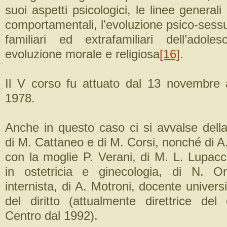
suoi aspetti psicologici, le linee generali
comportamentali, l’evoluzione psico-sessua
familiari ed extrafamiliari dell’adol
evoluzione morale e religiosa
[16]
.
Il V corso fu attuato dal 13 novembre
1978.
Anche in questo caso ci si avvalse della
di M. Cattaneo e di M. Corsi, nonché di A
con la moglie P. Verani, di M. L. Lupacci
in ostetricia e ginecologia, di N. O
internista, di A. Motroni, docente universit
del diritto (attualmente direttrice del 
Centro dal 1992).