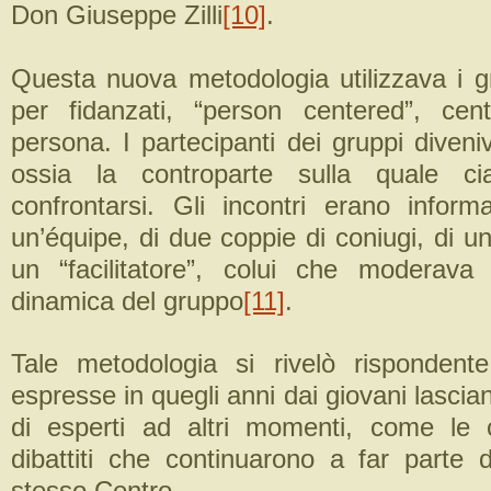
Don Giuseppe Zilli
[10]
.
Questa nuova metodologia utilizzava i gr
per fidanzati, “person centered”, cent
persona. I partecipanti dei gruppi diveni
ossia la controparte sulla quale ci
confrontarsi. Gli incontri erano informa
un’équipe, di due coppie di coniugi, di u
un “facilitatore”, colui che moderava
dinamica del gruppo
[11]
.
Tale metodologia si rivelò rispondent
espresse in quegli anni dai giovani lascian
di esperti ad altri momenti, come le 
dibattiti che continuarono a far parte del
stesso Centro.