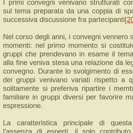
I primi convegni venivano strutturati co
sul tema preparata da una coppia di spos
successiva discussione fra partecipanti
[2
Nel corso degli anni, i convegni vennero st
momenti: nel primo momento si costituiv
gruppi che prendevano in esame il tem
alla fine veniva stesa una relazione da le
convegno. Durante lo svolgimento di ess
dei gruppi venivano variati rispetto a qu
solitamente si preferiva ripartire i mem
familiare in gruppi diversi per favorire ma
espressione.
La caratteristica principale di questa
l’assenza di esperti, il solo contributo