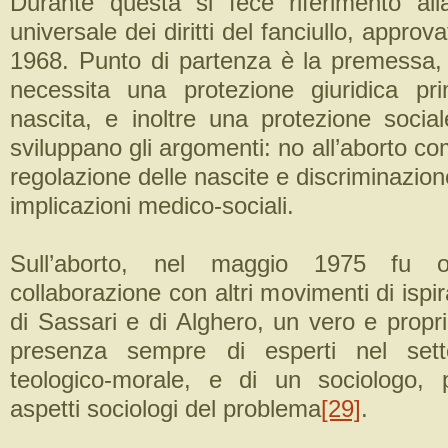
Durante questa si fece riferimento all
universale dei diritti del fanciullo, appro
1968. Punto di partenza è la premessa,
necessita una protezione giuridica p
nascita, e inoltre una protezione socia
sviluppano gli argomenti: no all’aborto c
regolazione delle nascite e discriminazion
implicazioni medico-sociali.
Sull’aborto, nel maggio 1975 fu or
collaborazione con altri movimenti di ispir
di Sassari e di Alghero, un vero e propr
presenza sempre di esperti nel set
teologico-morale, e di un sociologo, p
aspetti sociologi del problema
[29]
.