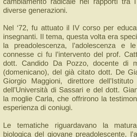
cambiamento radicale nei rapporti tra i
diverse generazioni.
Nel ‘72, fu attuato il IV corso per educat
insegnanti. Il tema, questa volta era speci
la preadolescenza, l’adolescenza e le
connesse ci fu l’intervento del prof. Cat
dott. Candido Da Pozzo, docente di mo
(domenicano), del già citato dott. De Gia
Giorgio Maggioni, direttore dell’Istituto
dell’Università di Sassari e del dott. Gi
la moglie Carla, che offrirono la testimon
esperienza di coniugi.
Le tematiche riguardavano la matura
biologica del giovane preadolescente, l’