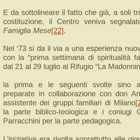
E da sottolineare il fatto che già, a soli t
costituzione, il Centro veniva segnalat
Famiglia Mese
[22]
.
Nel ‘73 si da il via a una esperienza nuov
con la “prima settimana di spiritualità fa
dal 21 al 29 luglio al Rifugio “La Madonni
la prima e le seguenti svolte sino 
preparate in collaborazione con don An
assistente dei gruppi familiari di Milano
[
la parte biblico-teologica e i coniugi
Parracchini per la parte pedagogica.
L’iniziativa era rivolta soprattutto alle g