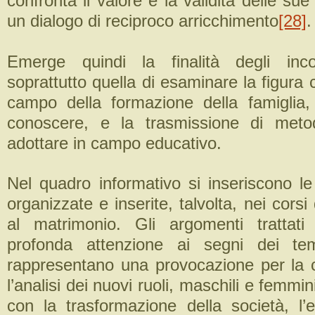
confronta il valore e la validità delle su
un dialogo di reciproco arricchimento
[28]
.
Emerge quindi la finalità degli inc
soprattutto quella di esaminare la figura
campo della formazione della famiglia,
conoscere, e la trasmissione di metod
adottare in campo educativo.
Nel quadro informativo si inseriscono le
organizzate e inserite, talvolta, nei corsi
al matrimonio. Gli argomenti trattat
profonda attenzione ai segni dei te
rappresentano una provocazione per la ci
l’analisi dei nuovi ruoli, maschili e femmini
con la trasformazione della società, l’e