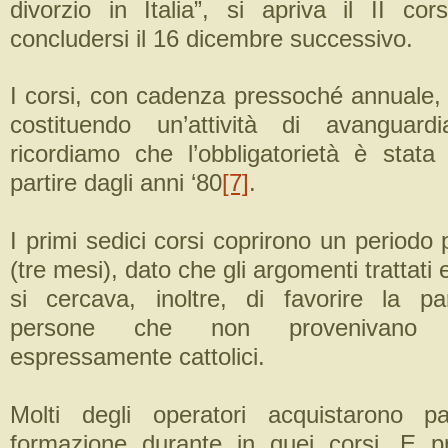
divorzio in Italia”, si apriva il II c
concludersi il 16 dicembre successivo.
I corsi, con cadenza pressoché annuale, 
costituendo un’attività di avanguard
ricordiamo che l’obbligatorietà è stata 
partire dagli anni ‘80
[7]
.
I primi sedici corsi coprirono un periodo 
(tre mesi), dato che gli argomenti trattati
si cercava, inoltre, di favorire la pa
persone che non provenivano 
espressamente cattolici.
Molti degli operatori acquistarono pa
formazione durante in quei corsi. E p