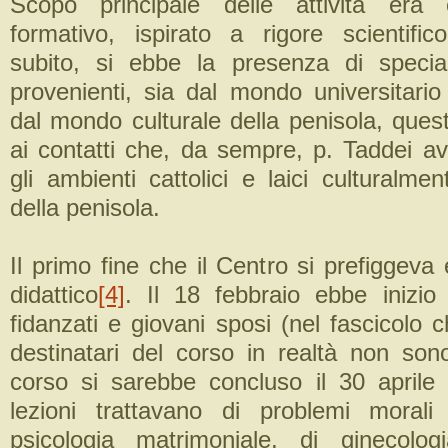
Scopo principale delle attività era 
formativo, ispirato a rigore scientifico
subito, si ebbe la presenza di special
provenienti, sia dal mondo universitario
dal mondo culturale della penisola, ques
ai contatti che, da sempre, p. Taddei a
gli ambienti cattolici e laici culturalme
della penisola.
Il primo fine che il Centro si prefiggeva 
didattico
[4]
. Il 18 febbraio ebbe inizio
fidanzati e giovani sposi (nel fascicolo c
destinatari del corso in realtà non sono 
corso si sarebbe concluso il 30 aprile
lezioni trattavano di problemi morali 
psicologia matrimoniale, di ginecolo