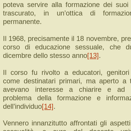
poteva servire alla formazione dei suo
trascurato, in un’ottica di formazi
permanente.
Il 1968, precisamente il 18 novembre, prese
corso di educazione sessuale, che d
dicembre dello stesso anno
[13]
.
Il corso fu rivolto a educatori, genitor
come destinatari primari, ma aperto a t
avevano interesse a chiarire e ad a
problema della formazione e informa
dell’individuo
[14]
.
Vennero innanzitutto affrontati gli aspetti 