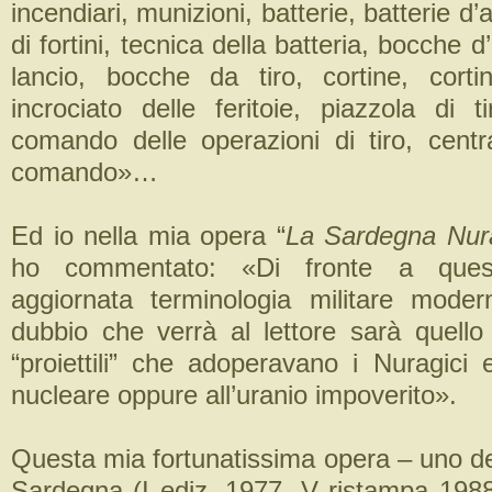
incendiari, munizioni, batterie, batterie d’
di fortini, tecnica della batteria, bocche 
lancio, bocche da tiro, cortine, cortine
incrociato delle feritoie, piazzola di t
comando delle operazioni di tiro, centra
comando»…
Ed io nella mia opera “
La Sardegna Nur
ho commentato: «Di fronte a ques
aggiornata terminologia militare modern
dubbio che verrà al lettore sarà quello
“proiettili” che adoperavano i Nuragici 
nucleare oppure all’uranio impoverito».
Questa mia fortunatissima opera – uno dei l
Sardegna (I ediz. 1977, V ristampa 1988,