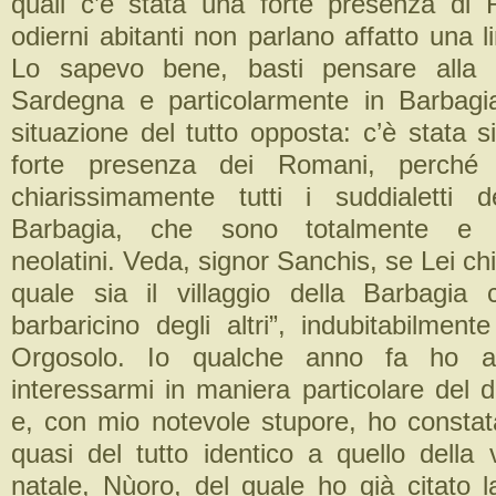
quali c’è stata una forte presenza di
odierni abitanti non parlano affatto una l
Lo sapevo bene, basti pensare alla 
Sardegna e particolarmente in Barbag
situazione del tutto opposta: c’è stata 
forte presenza dei Romani, perché 
chiarissimamente tutti i suddialetti 
Barbagia, che sono totalmente e 
neolatini. Veda, signor Sanchis, se Lei c
quale sia il villaggio della Barbagia 
barbaricino degli altri”, indubitabilmen
Orgosolo. Io qualche anno fa ho 
interessarmi in maniera particolare del d
e, con mio notevole stupore, ho consta
quasi del tutto identico a quello della 
natale, Nùoro, del quale ho già citato l