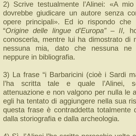
2) Scrive testualmente l’Alinei: «A mio
dovrebbe giudicare un autore senza co
opere principali». Ed io rispondo che
“
Origine delle lingue d’Europa” – II,
h
conoscerla, mentre lui ha dimostrato di
nessuna mia, dato che nessuna ne 
neppure in bibliografia.
3) La frase “i Barbaricini (cioè i Sardi m
l’ha scritta tale e quale l’Alinei,
attenuazione e non valgono per nulla le 
egli ha tentato di aggiungere nella sua r
questa frase è contraddetta totalmente da
dalla storiografia e dalla archeologia.