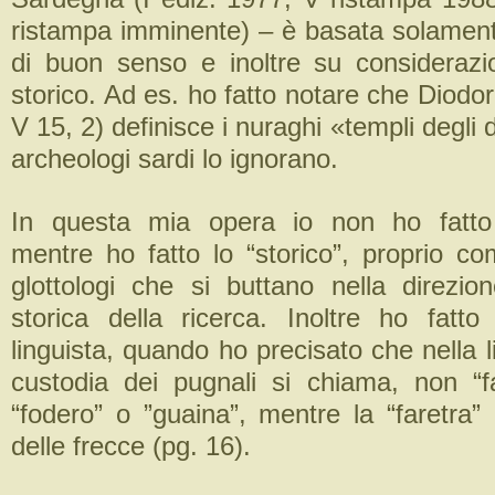
ristampa imminente) – è basata solamen
di buon senso e inoltre su considerazio
storico. Ad es. ho fatto notare che Diodor
V 15, 2) definisce i nuraghi «templi degli 
archeologi sardi lo ignorano.
In questa mia opera io non ho fatto l
mentre ho fatto lo “storico”, proprio co
glottologi che si buttano nella direzio
storica della ricerca. Inoltre ho fatto
linguista, quando ho precisato che nella li
custodia dei pugnali si chiama, non “fa
“fodero” o ”guaina”, mentre la “faretra”
delle frecce (pg. 16).