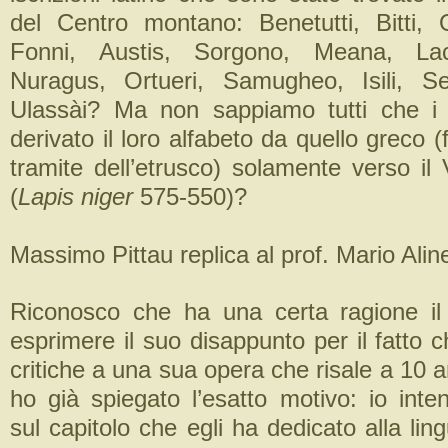
del Centro montano: Benetutti, Bitti, O
Fonni, Austis, Sorgono, Meana, Laco
Nuragus, Ortueri, Samugheo, Isili, Se
Ulassài? Ma non sappiamo tutti che 
derivato il loro alfabeto da quello greco 
tramite dell’etrusco) solamente verso il
(
Lapis niger
575-550)?
Massimo Pittau replica al prof. Mario Aline
Riconosco che ha una certa ragione il 
esprimere il suo disappunto per il fatto
critiche a una sua opera che risale a 10 a
ho già spiegato l’esatto motivo: io inte
sul capitolo che egli ha dedicato alla li