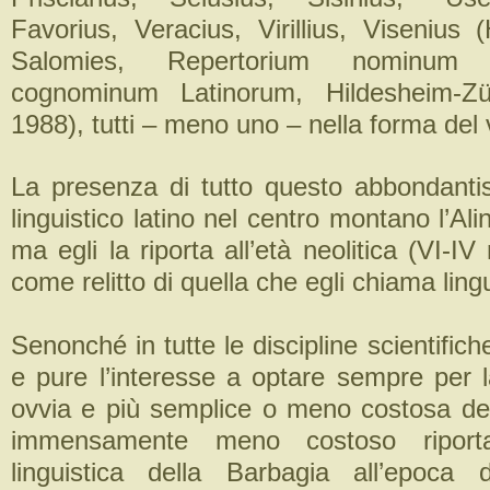
Favorius, Veracius, Virillius, Visenius 
Salomies, Repertorium nominum 
cognominum Latinorum, Hildesheim-Zü
1988), tutti – meno uno – nella forma del 
La presenza di tutto questo abbondanti
linguistico latino nel centro montano l’Ali
ma egli la riporta all’età neolitica (VI-IV
come relitto di quella che egli chiama lingu
Senonché in tutte le discipline scientifich
e pure l’interesse a optare sempre per l
ovvia e più semplice o meno costosa de
immensamente meno costoso riportar
linguistica della Barbagia all’epoca 