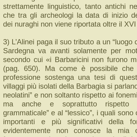
strettamente linguistico, tanto antichi 
che tra gli archeologi la data di inizio d
dei nuraghi non viene riportata oltre il XVI
3) L’Alinei paga il suo tributo a un “luogo
Sardegna va avanti solamente per motivi
secondo cui «i Barbaricini non furono m
(pag. 650). Ma come è possibile che u
professione sostenga una tesi di ques
villaggi più isolati della Barbagia si parlano
neolatini” e non soltanto rispetto ai fonemi 
ma anche e soprattutto rispetto al
grammaticale” e al “lessico”, i quali sono
importanti e più significativi della fon
evidentemente non conosce la mia 