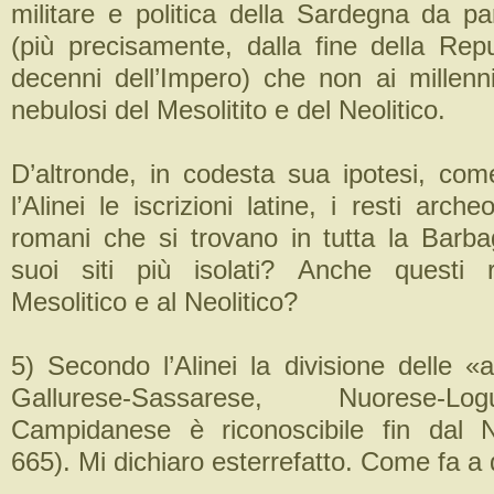
militare e politica della Sardegna da p
(più precisamente, dalla fine della Repu
decenni dell’Impero) che non ai millenni
nebulosi del Mesolitito e del Neolitico.
D’altronde, in codesta sua ipotesi, co
l’Alinei le iscrizioni latine, i resti arche
romani che si trovano in tutta la Barbag
suoi siti più isolati? Anche questi r
Mesolitico e al Neolitico?
5) Secondo l’Alinei la divisione delle «a
Gallurese-Sassarese, Nuorese-
Campidanese è riconoscibile fin dal N
665). Mi dichiaro esterrefatto. Come fa a