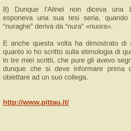
8) Dunque l’Alinei non diceva una b
esponeva una sua tesi seria, quando 
“nuraghe” deriva da “nura” «nuora».
E anche questa volta ha dimostrato di 
quanto io ho scritto sulla etimologia di qu
in tre miei scritti, che pure gli avevo segn
dunque che si deve informare prima di
obiettare ad un suo collega.
http://www.pittau.it/