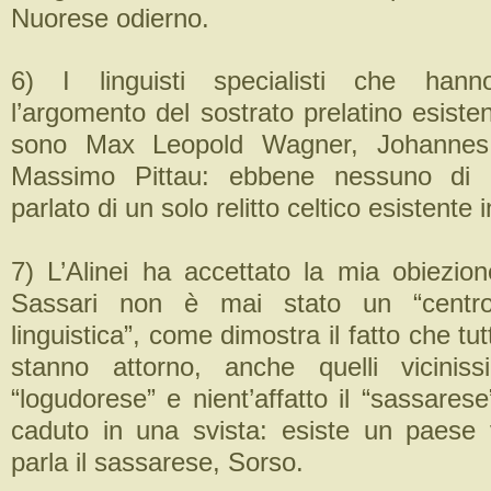
Nuorese odierno.
6) I linguisti specialisti che hann
l’argomento del sostrato prelatino esist
sono Max Leopold Wagner, Johanne
Massimo Pittau: ebbene nessuno di 
parlato di un solo relitto celtico esistente
7) L’Alinei ha accettato la mia obiezion
Sassari non è mai stato un “centro 
linguistica”, come dimostra il fatto che tutt
stanno attorno, anche quelli viciniss
“logudorese” e nient’affatto il “sassares
caduto in una svista: esiste un paese v
parla il sassarese, Sorso.