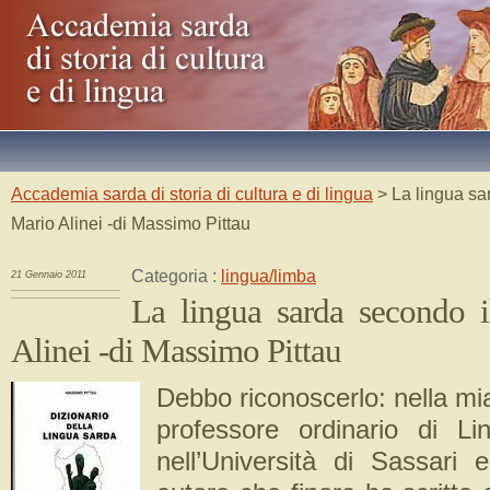
Accademia sarda di storia di cultura e di lingua
> La lingua sar
Mario Alinei -di Massimo Pittau
Categoria :
lingua/limba
21 Gennaio 2011
La lingua sarda secondo i
Alinei -di Massimo Pittau
Debbo riconoscerlo: nella mia 
professore ordinario di Li
nell’Università di Sassari e