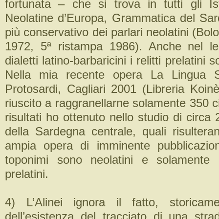
fortunata – che si trova in tutti gli Is
Neolatine d’Europa, Grammatica del Sar
più conservativo dei parlari neolatini (Bol
1972, 5ª ristampa 1986). Anche nel le
dialetti latino-barbaricini i relitti prelatini
Nella mia recente opera La Lingua S
Protosardi, Cagliari 2001 (Libreria Koin
riuscito a raggranellarne solamente 350 c
risultati ho ottenuto nello studio di circa
della Sardegna centrale, quali risulter
ampia opera di imminente pubblicazion
toponimi sono neolatini e solamente
prelatini.
4) L’Alinei ignora il fatto, storicam
dell’esistenza del tracciato di una st