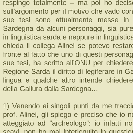
respingo totalmente – ma poi ho deciso
sull’argomento per il motivo che vado co
sue tesi sono attualmente messe in c
Sardegna da alcuni personaggi, sia pure 
in linguistica sarda e neppure in linguistic
chieda il collega Alinei se potevo restare
fronte al fatto che uno di questi personagg
sue tesi, ha scritto all’ONU per chiedere 
Regione Sarda il diritto di legiferare in G
lingua e qualche altro intende chiedere
della Gallura dalla Sardegna…
1) Venendo ai singoli punti da me traccia
prof. Alinei, gli spiego e preciso che io
atteggiato ad “archeologo”: io infatti n
scavi, non ho mai interloquito in questi