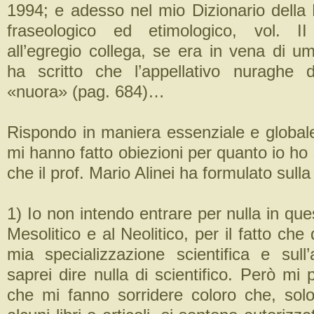
1994; e adesso nel mio Dizionario della
fraseologico ed etimologico, vol. I
all’egregio collega, se era in vena di 
ha scritto che l’appellativo nuraghe 
«nuora» (pag. 684)…
Rispondo in maniera essenziale e globale
mi hanno fatto obiezioni per quanto io ho s
che il prof. Mario Alinei ha formulato sulla
1) Io non intendo entrare per nulla in ques
Mesolitico e al Neolitico, per il fatto che
mia specializzazione scientifica e sul
saprei dire nulla di scientifico. Però mi 
che mi fanno sorridere coloro che, solo