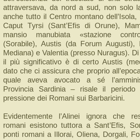
attraversava, da nord a sud, non solo 
anche tutto il Centro montano dell’Isola
Caput Tyrsi (Sant’Efis di Orune), Mam
mansio manubiata «stazione control
(Sorabile), Austis (da Forum Augusti),
Mediana) e Valentia (presso Nuragus). Di
il più significativo è di certo Austis (me
dato che ci assicura che proprio all’epoca
quale aveva avocato a sé l’amminist
Provincia Sardinia – risale il period
pressione dei Romani sui Barbaricini.
Evidentemente l’Alinei ignora che res
romani esistono tuttora a Sant’Efis, Sor
ponti romani a Illorai, Oliena, Dorgali, F