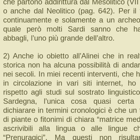
che partono addirittura dal Mesolitico (VII
o anche dal Neolitico (pag. 642). Per il v
continuamente e solamente a un archeo
quale però molti Sardi sanno che ha
abbagli, l’uno più grande dell’altro.
2) Anche io obietto all’Alinei che in realt
storica non ha alcuna possibilità di andar
nei secoli. In miei recenti interventi, ch
in circolazione in vari siti internet, h
rispetto agli studi sul sostrato linguistic
Sardegna, l’unica cosa quasi certa
dichiarare in termini cronologici è che un 
di piante o fitonimi di chiara “matrice me
ascrivibili alla lingua o alle lingue 
“Prenuragici”. Ma questi non risult