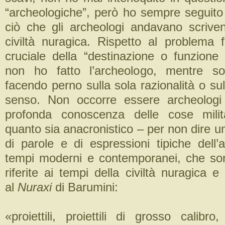
“archeologiche”, però ho sempre seguito
ciò che gli archeologi andavano scriven
civiltà nuragica. Rispetto al problema
cruciale della “destinazione o funzione 
non ho fatto l’archeologo, mentre so
facendo perno sulla sola razionalità o s
senso. Non occorre essere archeolog
profonda conoscenza delle cose milit
quanto sia anacronistico – per non dire um
di parole e di espressioni tipiche dell’a
tempi moderni e contemporanei, che so
riferite ai tempi della civiltà nuragica e
al
Nuraxi
di Barumini:
«proiettili, proiettili di grosso calibro, 