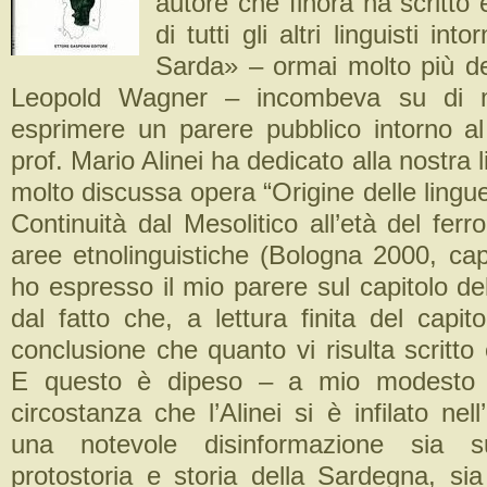
autore che finora ha scritto 
di tutti gli altri linguisti int
Sarda» – ormai molto più d
Leopold Wagner – incombeva su di me
esprimere un parere pubblico intorno al 
prof. Mario Alinei ha dedicato alla nostra 
molto discussa opera “Origine delle lingue
Continuità dal Mesolitico all’età del ferro
aree etnolinguistiche (Bologna 2000, ca
ho espresso il mio parere sul capitolo del
dal fatto che, a lettura finita del capito
conclusione che quanto vi risulta scritto 
E questo è dipeso – a mio modesto a
circostanza che l’Alinei si è infilato ne
una notevole disinformazione sia sul
protostoria e storia della Sardegna, sia