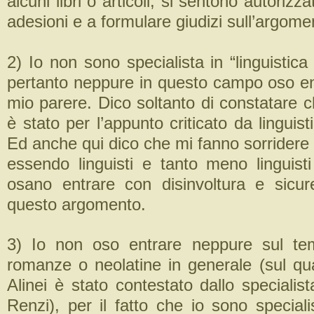
alcuni libri o articoli, si sentono autorizz
adesioni e a formulare giudizi sull’argome
2) Io non sono specialista in “linguistic
pertanto neppure in questo campo oso ent
mio parere. Dico soltanto di constatare che
è stato per l’appunto criticato da linguist
Ed anche qui dico che mi fanno sorridere
essendo linguisti e tanto meno linguisti
osano entrare con disinvoltura e sicu
questo argomento.
3) Io non oso entrare neppure sul tem
romanze o neolatine in generale (sul qua
Alinei è stato contestato dallo specialis
Renzi), per il fatto che io sono special