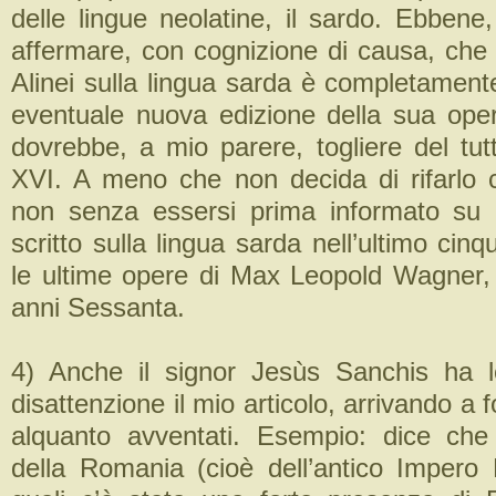
delle lingue neolatine, il sardo. Ebbene
affermare, con cognizione di causa, che l
Alinei sulla lingua sarda è completament
eventuale nuova edizione della sua opera
dovrebbe, a mio parere, togliere del tut
XVI. A meno che non decida di rifarlo
non senza essersi prima informato su 
scritto sulla lingua sarda nell’ultimo cin
le ultime opere di Max Leopold Wagner,
anni Sessanta.
4) Anche il signor Jesùs Sanchis ha l
disattenzione il mio articolo, arrivando a 
alquanto avventati. Esempio: dice che
della Romania (cioè dell’antico Impero