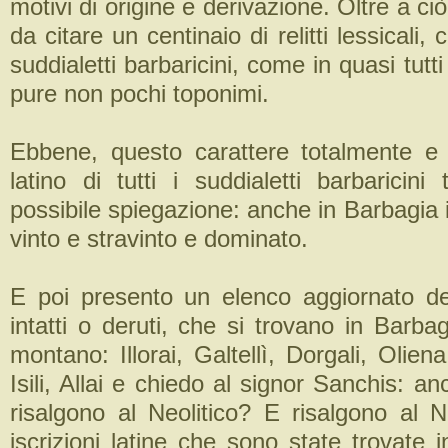
motivi di origine e derivazione. Oltre a ci
da citare un centinaio di relitti lessicali,
suddialetti barbaricini, come in quasi tutti 
pure non pochi toponimi.
Ebbene, questo carattere totalmente e
latino di tutti i suddialetti barbaricin
possibile spiegazione: anche in Barbagia
vinto e stravinto e dominato.
E poi presento un elenco aggiornato de
intatti o deruti, che si trovano in Barba
montano: Illorai, Galtellì, Dorgali, Olien
Isili, Allai e chiedo al signor Sanchis: an
risalgono al Neolitico? E risalgono al N
iscrizioni latine che sono state trovate in