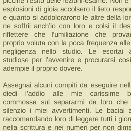
piccine l’esito delle lezioni-esame. Non è 
esplosioni di gioia accolsero il lieto resp
e quanto si addolorarono le altre della lor
ne soffrii anch’io con loro e colsi il des
riflettere che l’umiliazione che prov
proprio voluta con la poca frequenza alle 
negligenza nello studio. Le esortai
studiose per l’avvenire e procurarsi così
adempie il proprio dovere.
Assegnai alcuni compiti da eseguire nell
diedi l’addio alle mie carissime 
commossa sul separarmi da loro che 
silenzio i miei avvertimenti. Le bacia
raccomandando loro di leggere tutti i giorn
nella scrittura e nei numeri per non dim