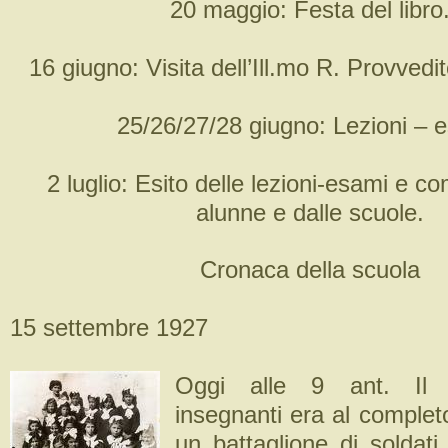
20 maggio: Festa del libro
16 giugno: Visita dell’Ill.mo R. Provvedit
25/26/27/28 giugno: Lezioni – 
2 luglio: Esito delle lezioni-esami e c
alunne e dalle scuole.
Cronaca della scuola
15 settembre 1927
Oggi alle 9 ant. Il C
insegnanti era al complet
un battaglione di soldati,