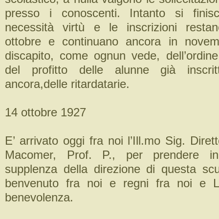
presso i conoscenti. Intanto si finis
necessità virtù e le inscrizioni resta
ottobre e continuano ancora in nove
discapito, come ognun vede, dell’ordine 
del profitto delle alunne già inscri
ancora,delle ritardatarie.
14 ottobre 1927
E’ arrivato oggi fra noi l’Ill.mo Sig. Diret
Macomer, Prof. P., per prendere i
supplenza della direzione di questa scuo
benvenuto fra noi e regni fra noi e 
benevolenza.