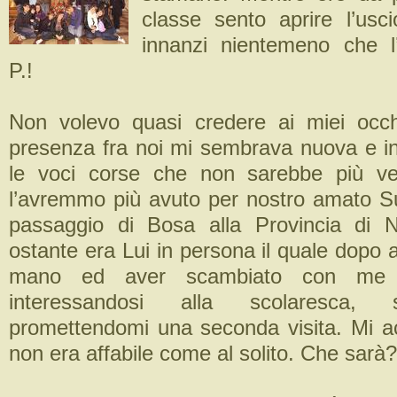
classe sento aprire l’usc
innanzi nientemeno che l’
P.!
Non volevo quasi credere ai miei occh
presenza fra noi mi sembrava nuova e i
le voci corse che non sarebbe più v
l’avremmo più avuto per nostro amato Su
passaggio di Bosa alla Provincia di 
ostante era Lui in persona il quale dopo a
mano ed aver scambiato con me 
interessandosi alla scolaresca, 
promettendomi una seconda visita. Mi a
non era affabile come al solito. Che sar