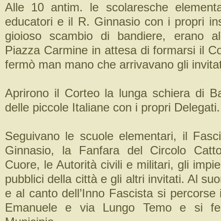
Alle 10 antim. le scolaresche elementa
educatori e il R. Ginnasio con i propri in
gioioso scambio di bandiere, erano al
Piazza Carmine in attesa di formarsi il C
fermò man mano che arrivavano gli invitat
Aprirono il Corteo la lunga schiera di Bal
delle piccole Italiane con i propri Delegati.
Seguivano le scuole elementari, il Fasci
Ginnasio, la Fanfara del Circolo Catt
Cuore, le Autorità civili e militari, gli impie
pubblici della città e gli altri invitati. Al s
e al canto dell’Inno Fascista si percorse i
Emanuele e via Lungo Temo e si fe