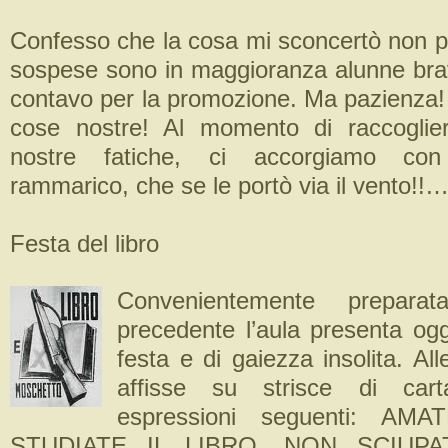
Confesso che la cosa mi sconcertò non p
sospese sono in maggioranza alunne bravi
contavo per la promozione. Ma pazienza!
cose nostre! Al momento di raccogliere
nostre fatiche, ci accorgiamo co
rammarico, che se le portò via il vento!!
Festa del libro
Convenientemente prepara
precedente l’aula presenta ogg
festa e di gaiezza insolita. All
affisse su strisce di cart
espressioni seguenti: AM
STUDIATE IL LIBRO. NON SCIUPA