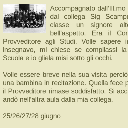
Accompagnato dall’Ill.mo 
dal collega Sig Scamp
classe un signore alt
bell’aspetto. Era il 
Provveditore agli Studi. Volle sapere 
insegnavo, mi chiese se compilassi la
Scuola e io gliela misi sotto gli occhi.
Volle essere breve nella sua visita perciò
una bambina in recitazione. Quella fece 
il Provveditore rimase soddisfatto. Si ac
andò nell’altra aula dalla mia collega.
25/26/27/28 giugno