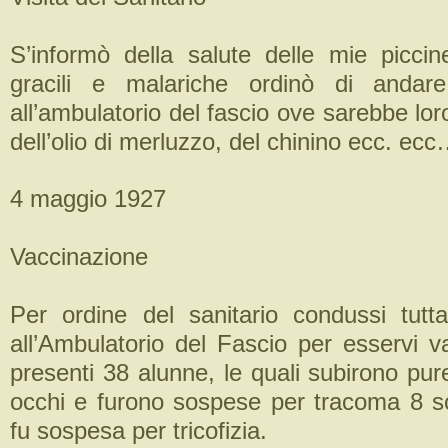
S’informò della salute delle mie picci
gracili e malariche ordinò di andare 
all’ambulatorio del fascio ove sarebbe lo
dell’olio di merluzzo, del chinino ecc. ec
4 maggio 1927
Vaccinazione
Per ordine del sanitario condussi tutt
all’Ambulatorio del Fascio per esservi v
presenti 38 alunne, le quali subirono pure
occhi e furono sospese per tracoma 8 s
fu sospesa per tricofizia.