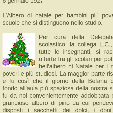
6 gennaio 1927
L’Albero di natale per bambini più pove
scuole che si distinguono nello studio.
Per cura della Delega
scolastico, la collega L.C.
tutte le insegnanti, si ra
offerte fra gli scolari per p
bell’albero di Natale per i n
poveri e più studiosi. La maggior parte ris
e fu così che il giorno della Befana 
fondo all’aula più spaziosa della nostra 
fu da noi convenientemente addobbata 
grandioso albero di pino da cui pende
disposti i sacchetti dei dolci, i doni