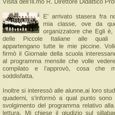
Visita dell’Ill.mo R. Direttore Didattico Pro
E’ arrivato stasera fra n
mia classe, ove da que
organizzatore che Egli è,
delle Piccole Italiane alle quali
appartengano tutte le mie piccine. Vo
firmò il Giornale della scuola interessan
al programma mensile che volle vedere
compilato e l’approvò, cosa che 
soddisfatta.
Inoltre si interessò alle alunne,ai loro stud
quaderni, s’informò a qual punto sono 
svolgimento del programma relativo alla 
lettura. Mi chiese il giudizio sul sillabar