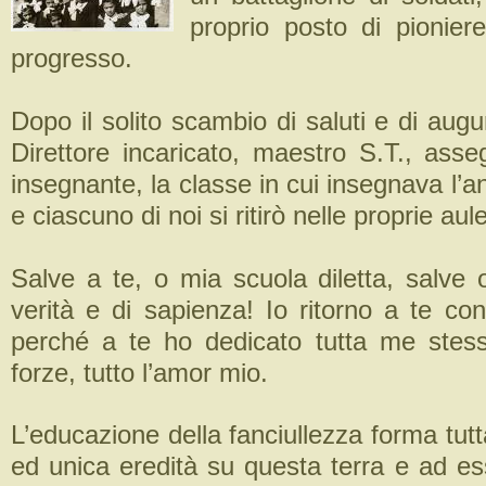
proprio posto di pioniere
progresso.
Dopo il solito scambio di saluti e di auguri
Direttore incaricato, maestro S.T., ass
insegnante, la classe in cui insegnava l’
e ciascuno di noi si ritirò nelle proprie aule
Salve a te, o mia scuola diletta, salve 
verità e di sapienza! Io ritorno a te co
perché a te ho dedicato tutta me stess
forze, tutto l’amor mio.
L’educazione della fanciullezza forma tut
ed unica eredità su questa terra e ad es