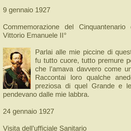
9 gennaio 1927
Commemorazione del Cinquantenario d
Vittorio Emanuele II°
Parlai alle mie piccine di que
fu tutto cuore, tutto premure p
che l’amava davvero come un
Raccontai loro qualche anedd
preziosa di quel Grande e le
pendevano dalle mie labbra.
24 gennaio 1927
Visita dell’ufficiale Sanitario