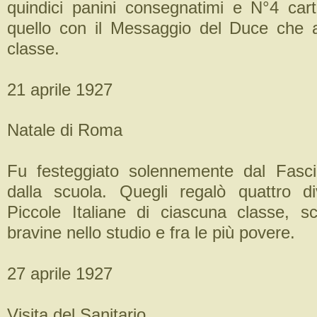
quindici panini consegnatimi e N°4 cart
quello con il Messaggio del Duce che a
classe.
21 aprile 1927
Natale di Roma
Fu festeggiato solennemente dal Fasc
dalla scuola. Quegli regalò quattro d
Piccole Italiane di ciascuna classe, sc
bravine nello studio e fra le più povere.
27 aprile 1927
Visita del Sanitario