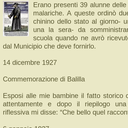
Erano presenti 39 alunne delle
malariche. A queste ordinò d
chinino dello stato al giorno- 
una la sera- da somministra
scuola quando ne avrò ricevuto
dal Municipio che deve fornirlo.
14 dicembre 1927
Commemorazione di Balilla
Esposi alle mie bambine il fatto storico
attentamente e dopo il riepilogo una
riflessiva mi disse: “Che bello quel raccon