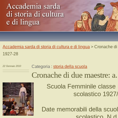
Accademia sarda di storia di cultura e di lingua
> Cronache di 
1927-28
Categoria :
storia della scuola
22 Gennaio 2010
Cronache di due maestre: a.
Scuola Femminile classe
scolastico 1927
Date memorabili della scuol
scolastico. N.d.