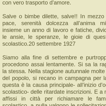
con vero trasporto d’amore.
Salve o bimbe dilette, salve!! In mezzo 
pace, serenità dolcezza all’anima m
insieme un anno di lavoro e fatiche, div
le ansie, le speranze, le gioie di qu
scolastico.
20 settembre 1927
Siamo alla fine di settembre e purtroppo
procedono assai lentamente. Si sa la r
la stessa. Nella stagione autunnale molte
del popolo, si recano in campagna per
questa è la causa principale- all’inizio d
scolastico- delle ritardate inscrizioni. E a 
affissi in città per richiamare le famig
scolastico, a nulla valgono le sollecitazio