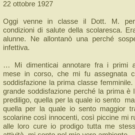
22 ottobre 1927
Oggi venne in classe il Dott. M. per
condizioni di salute della scolaresca. E
alunne. Ne allontanò una perché sospe
infettiva.
… Mi dimenticai annotare fra i primi 
mese in corso, che mi fu assegnata 
soddisfazione la prima classe femminile.
grande soddisfazione perché la prima è l
prediligo, quella per la quale io sento mag
quella per la quale io sento maggior tr
scolarine così innocenti, così piccine mi r
alle loro cure io prodigo tutta me stess
attività, mi sento nel mio vero ambiente.