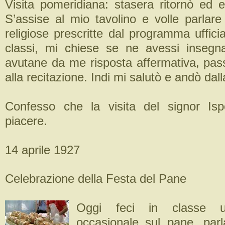
Visita pomeridiana: stasera ritornò ed e
S’assise al mio tavolino e volle parlare
religiose prescritte dal programma uffici
classi, mi chiese se ne avessi insegn
avutane da me risposta affermativa, pass
alla recitazione. Indi mi salutò e andò dall
Confesso che la visita del signor Isp
piacere.
14 aprile 1927
Celebrazione della Festa del Pane
Oggi feci in classe u
occasionale sul pane, par