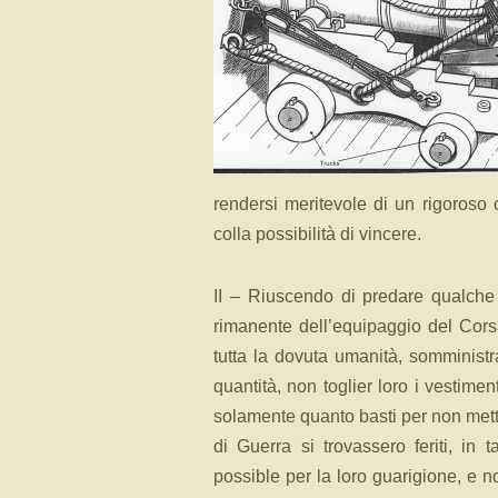
rendersi meritevole di un rigoroso 
colla possibilità di vincere.
II – Riuscendo di predare qualche 
rimanente dell’equipaggio del Corsa
tutta la dovuta umanità, somministrar
quantità, non toglier loro i vestime
solamente quanto basti per non metter
di Guerra si trovassero feriti, in
possible per la loro guarigione, e n