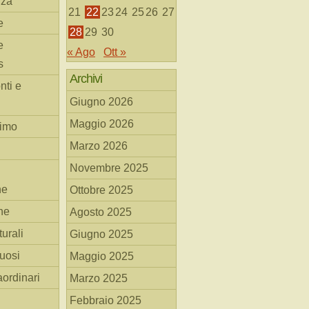
nza
21
22
23
24
25
26
27
e
28
29
30
e
« Ago
Ott »
s
Archivi
nti e
Giugno 2026
Maggio 2026
simo
Marzo 2026
Novembre 2025
he
Ottobre 2025
ne
Agosto 2025
turali
Giugno 2025
tuosi
Maggio 2025
aordinari
Marzo 2025
Febbraio 2025