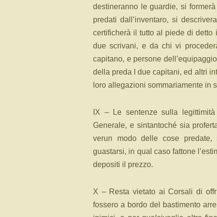
destineranno le guardie, si formerà 
predati dall’inventaro, si descrive
certificherà il tutto al piede di dett
due scrivani, e da chi vi procederà
capitano, e persone dell’equipaggio, 
della preda I due capitani, ed altri 
loro allegazioni sommariamente in sc
IX – Le sentenze sulla legittimità
Generale, e sintantoché sia profert
verun modo delle cose predate, 
guastarsi, in qual caso fattone l’est
depositi il prezzo.
X – Resta vietato ai Corsali di offri
fossero a bordo del bastimento arre