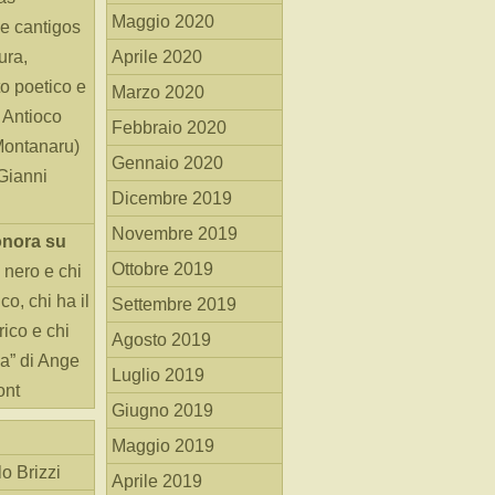
Maggio 2020
e cantigos
ura,
Aprile 2020
o poetico e
Marzo 2020
i Antioco
Febbraio 2020
Montanaru)
Gennaio 2020
 Gianni
Dicembre 2019
Novembre 2019
onora
su
Ottobre 2019
 nero e chi
o, chi ha il
Settembre 2019
rico e chi
Agosto 2019
ha” di Ange
Luglio 2019
ont
Giugno 2019
Maggio 2019
o Brizzi
Aprile 2019