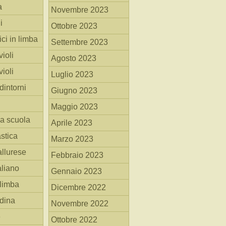
a
Novembre 2023
i
Ottobre 2023
ici in limba
Settembre 2023
ioli
Agosto 2023
ioli
Luglio 2023
dintorni
Giugno 2023
Maggio 2023
la scuola
Aprile 2023
stica
Marzo 2023
allurese
Febbraio 2023
taliano
Gennaio 2023
 limba
Dicembre 2022
adina
Novembre 2022
e
Ottobre 2022