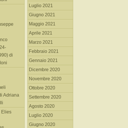
Luglio 2021
Giugno 2021
Maggio 2021
useppe
Aprile 2021
anco
Marzo 2021
24-
Febbraio 2021
90) di
Gennaio 2021
loni
Dicembre 2020
Novembre 2020
eli
Ottobre 2020
di Adriana
Settembre 2020
li
Agosto 2020
 Elies
Luglio 2020
Giugno 2020
as