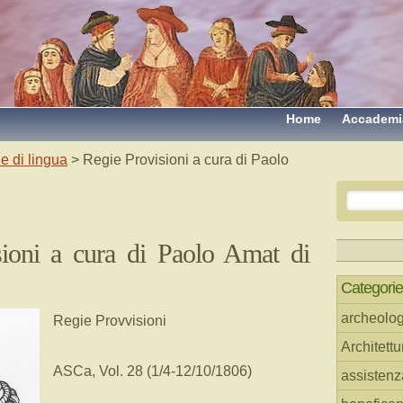
Home
Accademi
e di lingua
> Regie Provisioni a cura di Paolo
sioni a cura di Paolo Amat di
Categorie
archeolog
Regie Provvisioni
Architettu
ASCa, Vol. 28 (1/4-12/10/1806)
assistenz