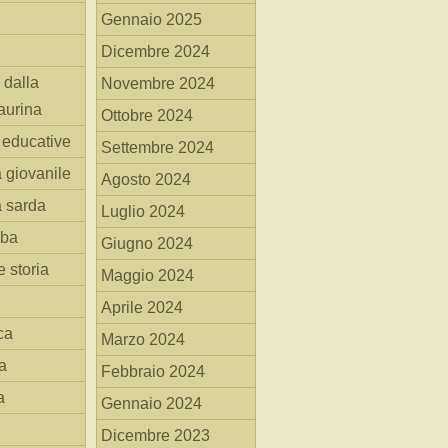
Gennaio 2025
Dicembre 2024
 dalla
Novembre 2024
aurina
Ottobre 2024
i educative
Settembre 2024
a giovanile
Agosto 2024
a sarda
Luglio 2024
mba
Giugno 2024
 storia
Maggio 2024
Aprile 2024
ca
Marzo 2024
a
Febbraio 2024
a
Gennaio 2024
Dicembre 2023