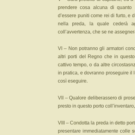
prendere cosa alcuna di quanto s
d’essere puniti come rei di furto, e 
nella preda, la quale cederà agl
coll’avvertenza, che se ne assegner
VI – Non potranno gli armatori condu
altri porti del Regno che in questo
cattivo tempo, o da altre circostas
in pratica, e dovranno proseguire il
così eseguire.
VII – Qualore deliberassero di pros
presto in questo porto coll’inventaro,
VIII – Condotta la preda in detto port
presentare immediatamente colle su