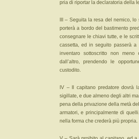
pria di riportar la declaratoria della l
III – Seguita la resa del nemico, lo
porterà a bordo del bastimento pred
consegnare le chiavi tutte, e le scri
cassetta, ed in seguito passerà a 
inventaro sottoscritto non meno 
dall’altro, prendendo le opportu
custodito.
IV – Il capitano predatore dovrà l
sigillate, e due almeno degli altri ma
pena della privazione della metà del
armatori, e principalmente di quelli, 
nella forma che crederà più propria.
V – Sarà proibito al capitano, ed a 